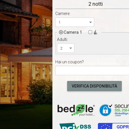
2 notti
Camere:
Camera 1

Adulti:
Hai un coupon?
VERIFICA DISPONIBILITÀ