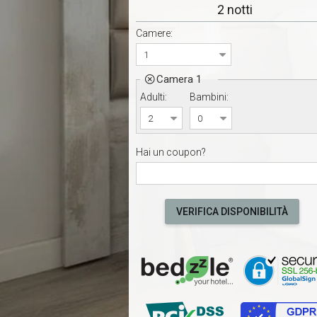
2 notti
Camere:
Camera 1

Adulti:
Bambini:
Hai un coupon?
VERIFICA DISPONIBILITÀ